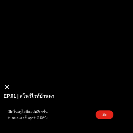
EP.01 | สโนว์ไวท์บ้านนา
เปิดในทรูไอดีแอปพลิเคชั่น
เปิด
รับชมละครสั้นทุกวันได้ที่นี่!