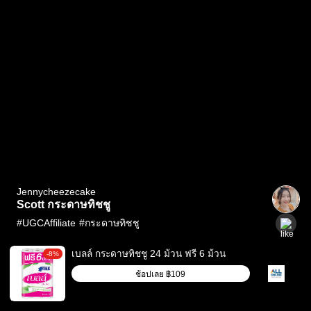
Jennycheezecake
Scott กระดาษทิชชู
#
UGCAffiliate
#
กระดาษทิชชู
เบลล์ กระดาษทิชชู 24 ม้วน ฟรี 6 ม้วน
-8%
ช้อปเลย
฿109