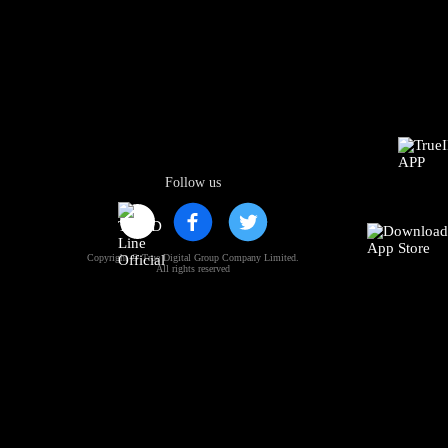
Follow us
Copyright © True Digital Group Company Limited.
All rights reserved