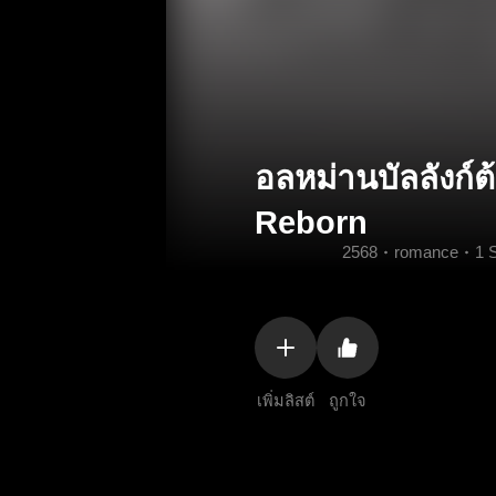
อลหม่านบัลลังก์ต
Reborn
2568
romance
1 
เพิ่มลิสต์
ถูกใจ