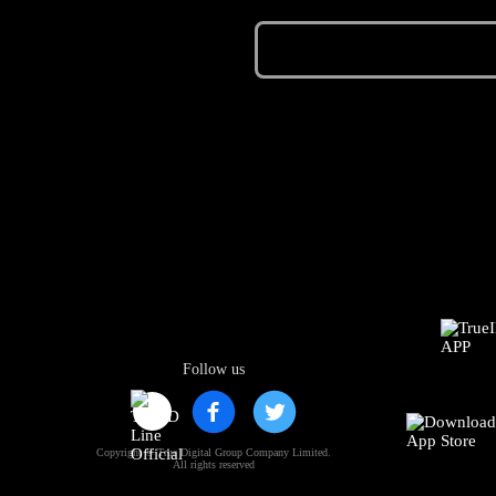
Follow us
Copyright © True Digital Group Company Limited.
All rights reserved