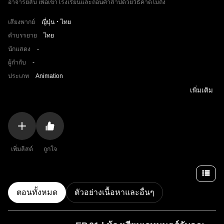
อาจารย์ลับ เพื่อเข้าโรงเรียนและถอนคำสาปด้วยวิธีคาดไม่ถึง
เสียงพากย์
ญี่ปุ่น
ไทย
คำบรรยาย
ไทย
นักแสดง
-
ผู้กำกับ
-
ประเภท
Animation
เพิ่มเติม
เพิ่มลิสต์
ถูกใจ
ตอนทั้งหมด
ตัวอย่างเนื้อหาและอื่นๆ