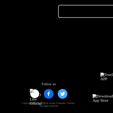
Follow us
Copyright © True Digital Group Company Limited.
All rights reserved