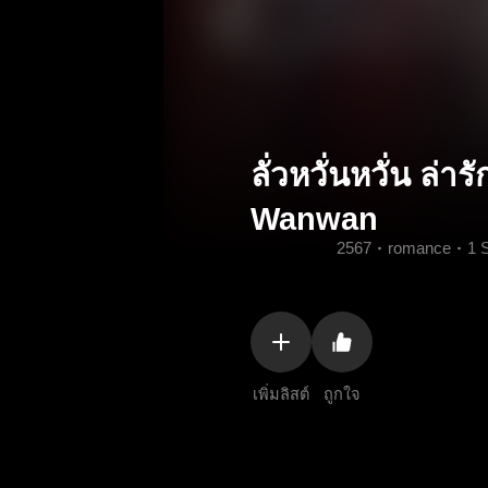
ลั่วหวั่นหวั่น ล
Wanwan
2567
romance
1 
เพิ่มลิสต์
ถูกใจ