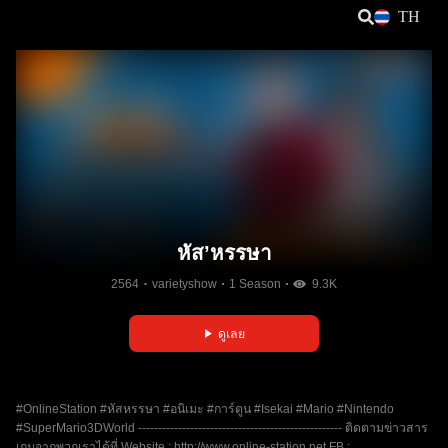
TH
หัส’หรรษา
2564
varietyshow
1 Season
9.3K
ดูเลย
#OnlineStation​​​ #หัสหรรษา​​​ #อนิเมะ​​​ #การ์ตูน​​​ #Isekai​ #Mario​ #Nintendo​
#SuperMario3DWorld --------------------------------------------------- ติดตามข่าวสาร
เกมจากพวกเราได้ที่ Website : http://www.online-station.net​ FB :