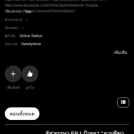
https://www.facebook.com/OnlineStationNetwork/ Youtube :
http://www.youtube.com/user/OnlineStation "
เสียงพากย์
ไทย
คำบรรยาย
-
นักแสดง
-
ผู้กำกับ
Online Station
ประเภท
Varietyshow
เพิ่มเติม
เพิ่มลิสต์
ถูกใจ
ตอนทั้งหมด