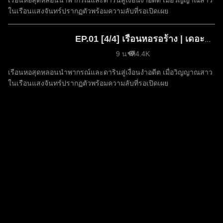
เรือนหอสุดหลอนนำพากรณ์และดารินสู่เงื่อนงำอดีต เมื่อวิญญาณสาว
ในเรือนแสงจันทร์ปรากฏตัวพร้อมความลับที่รอเปิดเผย
EP.01 [4/4] เรือนหอรอร้าง | เดอะซีรีส์ รัก ลวง หลอน ซีซัน 2
9 นาที
4.4K
เรือนหอสุดหลอนนำพากรณ์และดารินสู่เงื่อนงำอดีต เมื่อวิญญาณสาว
ในเรือนแสงจันทร์ปรากฏตัวพร้อมความลับที่รอเปิดเผย