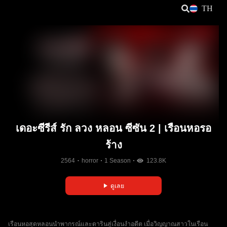
TH
เดอะซีรีส์ รัก ลวง หลอน ซีซัน 2 | เรือนหอรอ
ร้าง
2564
horror
1 Season
123.8K
ดูเลย
เรือนหอสุดหลอนนำพากรณ์และดารินสู่เงื่อนงำอดีต เมื่อวิญญาณสาวในเรือน