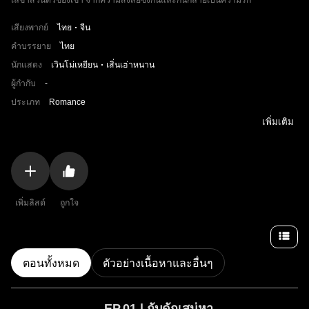
เลขาส่วนตัวของเขา จากความสงสัยซึ่งกันและกันกลายเป็นความรัก
เสียงพากย์
ไทย
จีน
คำบรรยาย
ไทย
นักแสดง
เวินโม่เหยียน
เสิ่นเฮ่าหนาน
ผู้กำกับ
-
ประเภท
Romance
เพิ่มเติม
เพิ่มลิสต์
ถูกใจ
ตอนทั้งหมด
ตัวอย่างเนื้อหาและอื่นๆ
EP.01 | กับดักเสน่หา