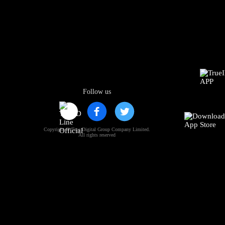
Follow us
Copyright © True Digital Group Company Limited.
All rights reserved