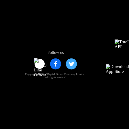
Follow us
Copyright © True Digital Group Company Limited.
All rights reserved