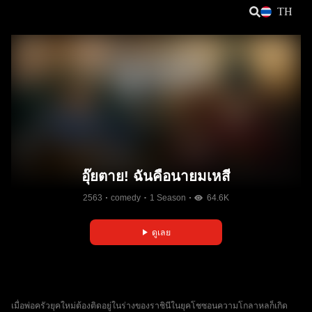
TH
อุ๊ยตาย! ฉันคือนายมเหสี
2563
comedy
1 Season
64.6K
ดูเลย
เมื่อพ่อครัวยุคใหม่ต้องติดอยู่ในร่างของราชินีในยุคโชซอนความโกลาหลก็เกิด