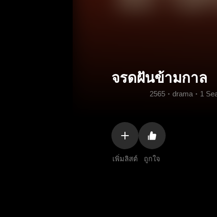
จรดฝันข้ามกาล
2565
drama
1 Se
เพิ่มลิสต์
ถูกใจ