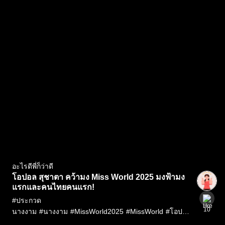
อะไรดีพี่ก็ว่าดี
โอปอล สุชาตา คว้ามง Miss World 2025 มงฟ้ามง
แรกและคนไทยคนแรก!
#
ประกวด
10
นางงาม
#
นางงาม
#
MissWorld2025
#
MissWorld
#
โอปอล
สุชาตา
#
โอปอล