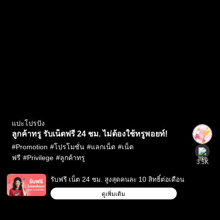
แปะโปรปัง
ลูกค้าทรู รับเน็ตฟรี 24 ชม. ไม่ต้องใช้ทรูพอยท์!
#
Promotion
#
โปรโมชั่น
#
แลกเน็ต
#
เน็ต
ฟรี
#
Privilege
#
ลูกค้าทรู
3.5K
รับฟรี เน็ต 24 ชม. สูงสุดคนละ 10 สิทธิ์ต่อเดือน
ดูเพิ่มเติม