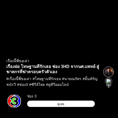
เรื่องนี้พี่ขอเล่า
เรื่องย่อ โทษฐานที่รักเธอ ช่อง 3HD จากนศ.แพทย์ สู่
ฆาตกรที่ฆ่าครอบครัวตัวเอง
#
เรื่องนี้พี่ขอเล่า
#
โทษฐานที่รักเธอ
#
นายณภัทร
#
มิ้นท์รัญ
ชน์รวี
#
ช่อง3
#
ซีรีส์ไทย
#
ดูทีวีออนไลน์
9
ช่อง 3
ดูเลย