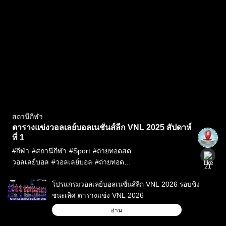
สถานีกีฬา
ตารางแข่งวอลเลย์บอลเนชั่นส์ลีก VNL 2025 สัปดาห์
ที่ 1
#
กีฬา
#
สถานีกีฬา
#
Sport
#
ถ่ายทอดสด
วอลเลย์บอล
#
วอลเลย์บอล
#
ถ่ายทอด
21
สด
#
TrueIDSports
#
วอลเลย์บอล ออลสตาร์ซูเปอร์แมตช์
2025
#
วอลเลย์บอล ออลสตาร์ซูเปอร์แมตช์
โปรแกรมวอลเลย์บอลเนชั่นส์ลีก VNL 2026 รอบชิง
ชนะเลิศ ตารางแข่ง VNL 2026
อ่าน