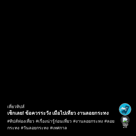
เที่ยวทิปส์
เช็กเลย! ข้อควรระวัง เมื่อไปเที่ยว งานลอยกระทง
#
ทิปส์ท่องเที่ยว
#
เรื่องน่ารู้ก่อนเที่ยว
#
งานลอยกระทง
#
ลอย
28
กระทง
#
วันลอยกระทง
#
เทศกาล