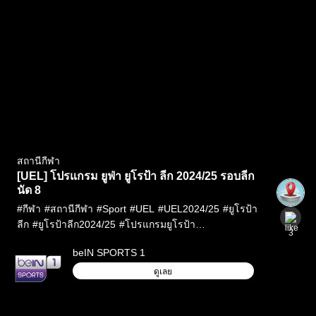
สถานีกีฬา
[UEL] โปรแกรม ยูฟ่า ยูโรป้า ลีก 2024/25 รอบลีก
นัด 8
#
กีฬา
#
สถานีกีฬา
#
Sport
#
UEL
#
UEL2024/25
#
ยูโรป้า
ลีก
#
ยูโรป้าลีก2024/25
#
โปรแกรมยูโรป้า
3
ลีก
#
EuropaLeague
#
ช่องถ่ายบอลสด
#
ดูบอลสด
#
ดูบอล
beIN SPORTS 1
สด2024
#
ดูบอลออนไลน์
#
ตารางบอล
ดูเลย