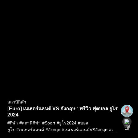
สถานีกีฬา
[Euro] เนเธอร์แลนด์ VS อังกฤษ : พรีวิว ฟุตบอล ยูโร
2024
#
กีฬา
#
สถานีกีฬา
#
Sport
#
ยูโร2024
#
บอล
18
ยูโร
#
เนเธอร์แลนด์
#
อังกฤษ
#
เนเธอร์แลนด์VSอังกฤษ
#
เนเ
ธอร์แลนด์พบ