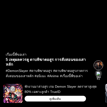
เรื่องนี้พี่ขอเล่า
5 เหตุผลควรดู ดาบพิฆาตอสูร การสั่งสอนของเสา
หลัก
#
DemonSlayer
#
ดาบพิฆาตอสูร
#
ดาบพิฆาตอสูรภาคการ
สั่งสอนของเสาหลัก
#
อนิเมะ
#
Anime
#
เรื่องนี้พี่ขอเล่า
41
พักงานมาล่าอสูร เกม Demon Slayer ลดราคาสูงสุด
80% เฉพาะลูกค้า TrueID
ดูเพิ่มเติม