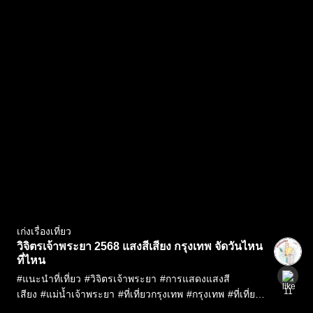
เก่งเรื่องเที่ยว
วิจิตรเจ้าพระยา 2568 แสงสีเสียง กรุงเทพ จัดวันไหน
ที่ไหน
#
แนะนำที่เที่ยว
#
วิจิตรเจ้าพระยา
#
การแสดงแสงสี
11
เสียง
#
แม่น้ำเจ้าพระยา
#
ที่เที่ยวกรุงเทพ
#
กรุงเทพ
#
ที่เที่ยว
ริมน้ำ
#
จุดถ่ายรูปกรุงเทพ
#
เที่ยวไทย