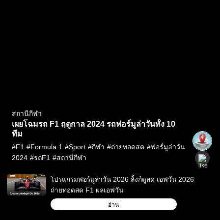
สถานีกีฬา
เผยโฉมรถ F1 ฤดูกาล 2024 รถฟอร์มูล่าวันทั้ง 10
ทีม
#
F1
#
Formula 1
#
Sport
#
กีฬา
#
ถ่ายทอดสด
#
ฟอร์มูล่าวัน
2024
#
รถF1
#
สถานีกีฬา
โปรแกรมฟอร์มูล่าวัน 2026 ลิ้งก์ดูสด เอฟวัน 2026
ถ่ายทอดสด F1 ผลเอฟวัน
อ่าน