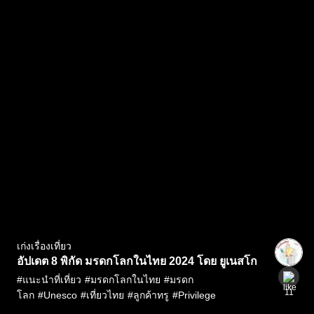
เก่งเรื่องเที่ยว
อัปเดต 8 พิกัด มรดกโลกในไทย 2024 โดย ยูเนสโก
#
แนะนำที่เที่ยว
#
มรดกโลกในไทย
#
มรดก
11
โลก
#
Unesco
#
เที่ยวไทย
#
ลูกค้าทรู
#
Privilege