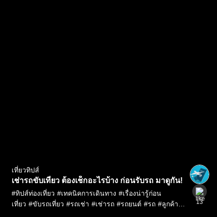
เที่ยวทิปส์
เช่ารถขับเที่ยว ต้องเช็กอะไรบ้าง ก่อนรับรถ มาดูกัน!
#
ทิปส์ท่องเที่ยว
#
เทคนิคการเดินทาง
#
เรื่องน่ารู้ก่อน
13
เที่ยว
#
ขับรถเที่ยว
#
รถเช่า
#
เช่ารถ
#
รถยนต์
#
รถ
#
ลูกค้า
ทรู
#
Privilege