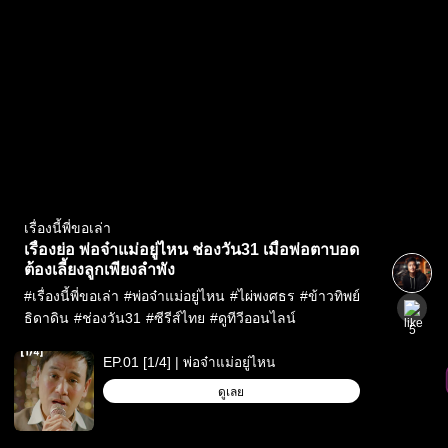
เรื่องนี้พี่ขอเล่า
เรื่องย่อ พ่อจ๋าแม่อยู่ไหน ช่องวัน31 เมื่อพ่อตาบอด
ต้องเลี้ยงลูกเพียงลำพัง
#
เรื่องนี้พี่ขอเล่า
#
พ่อจ๋าแม่อยู่ไหน
#
ไผ่พงศธร
#
ข้าวทิพย์
ธิดาดิน
#
ช่องวัน31
#
ซีรีส์ไทย
#
ดูทีวีออนไลน์
5
EP.01 [1/4] | พ่อจ๋าแม่อยู่ไหน
ดูเลย