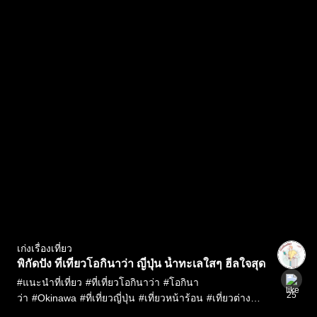
เก่งเรื่องเที่ยว
พิกัดปัง ที่เที่ยวโอกินาว่า ญี่ปุ่น น้ำทะเลใสๆ ฮีลใจสุด
#
แนะนำที่เที่ยว
#
ที่เที่ยวโอกินาว่า
#
โอกินา
25
ว่า
#
Okinawa
#
ที่เที่ยวญี่ปุ่น
#
เที่ยวหน้าร้อน
#
เที่ยวต่าง
ประเทศ
#
ลูกค้าทรู
#
Privilege