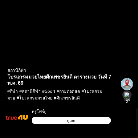
สถานีกีฬา
โปรแกรมมวยไทยศึกเพชรยินดี ตารางมวย วันที่ 7
พ.ค. 69
#
กีฬา
#
สถานีกีฬา
#
Sport
#
ถ่ายทอดสด
#
โปรแกรม
มวย
#
โปรแกรมมวยไทย
#
ศึกเพชรยินดี
2
ทรูโฟร์ยู
ดูเลย