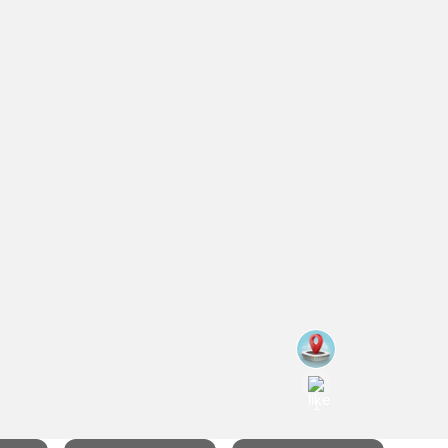
สถานี
กีฬา
[UEL]
โปรแกรม
ยู
ฟ่า
#
1
ยูโร
ก
ป้า