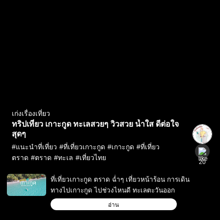
เก่งเรื่องเที่ยว
ทริปเที่ยว เกาะกูด ทะเลสวยๆ วิวสวย น้ำใส ดีต่อใจ
สุดๆ
#
แนะนำที่เที่ยว
#
ที่เที่ยวเกาะกูด
#
เกาะกูด
#
ที่เที่ยว
ตราด
#
ตราด
#
ทะเล
#
เที่ยวไทย
20
ที่เที่ยวเกาะกูด ตราด ฉ่ำๆ เที่ยวหน้าร้อน การเดิน
ทางไปเกาะกูด ไปช่วงไหนดี ทะเลตะวันออก
อ่าน