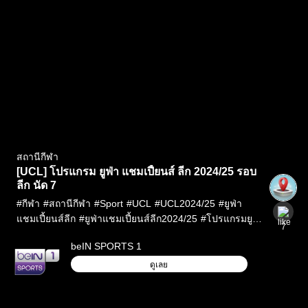
สถานีกีฬา
[UCL] โปรแกรม ยูฟ่า แชมเปี้ยนส์ ลีก 2024/25 รอบ
ลีก นัด 7
#
กีฬา
#
สถานีกีฬา
#
Sport
#
UCL
#
UCL2024/25
#
ยูฟ่า
แชมเปี้ยนส์ลีก
#
ยูฟ่าแชมเปี้ยนส์ลีก2024/25
#
โปรแกรมยู
7
ฟ่าแชมเปี้ยนส์ลีก
#
UefaChampionsleague
#
ช่องถ่ายบอล
beIN SPORTS 1
สด
#
ดูบอลสด
#
ดูบอลสด2024
#
ดูบอลออนไลน์
#
ตาราง
บอล
ดูเลย