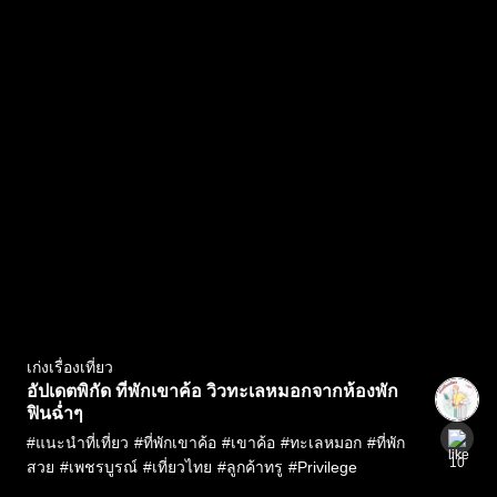
เก่งเรื่องเที่ยว
อัปเดตพิกัด ที่พักเขาค้อ วิวทะเลหมอกจากห้องพัก
ฟินฉ่ำๆ
#
แนะนำที่เที่ยว
#
ที่พักเขาค้อ
#
เขาค้อ
#
ทะเลหมอก
#
ที่พัก
10
สวย
#
เพชรบูรณ์
#
เที่ยวไทย
#
ลูกค้าทรู
#
Privilege