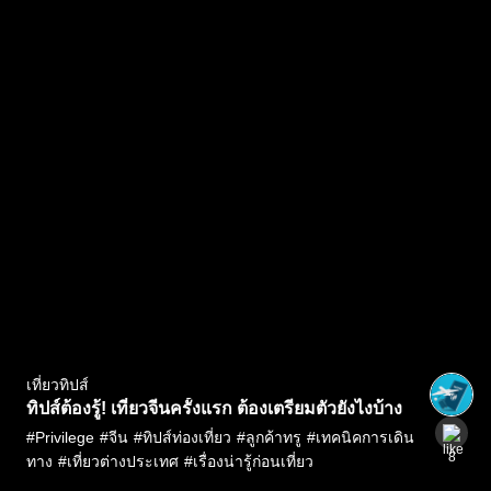
เที่ยวทิปส์
ทิปส์ต้องรู้! เที่ยวจีนครั้งแรก ต้องเตรียมตัวยังไงบ้าง
#
Privilege
#
จีน
#
ทิปส์ท่องเที่ยว
#
ลูกค้าทรู
#
เทคนิคการเดิน
8
ทาง
#
เที่ยวต่างประเทศ
#
เรื่องน่ารู้ก่อนเที่ยว