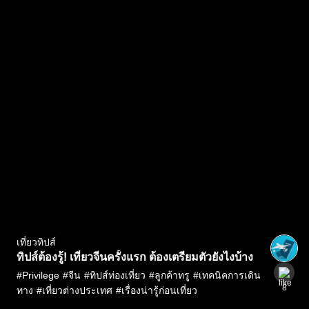
เที่ยวทิปส์
ทิปส์ต้องรู้! เที่ยวจีนครั้งแรก ต้องเตรียมตัวยังไงบ้าง
#
Privilege
#
จีน
#
ทิปส์ท่องเที่ยว
#
ลูกค้าทรู
#
เทคนิคการเดิน
8
ทาง
#
เที่ยวต่างประเทศ
#
เรื่องน่ารู้ก่อนเที่ยว