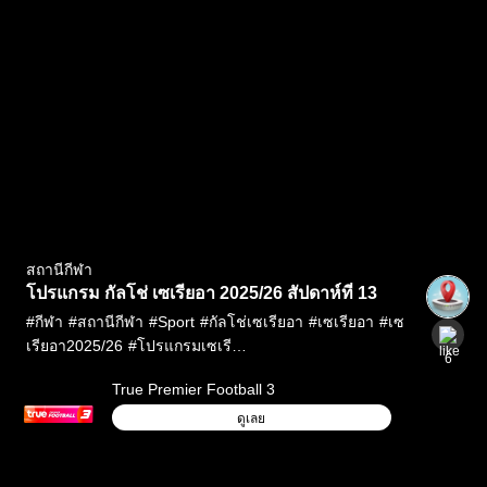
สถานีกีฬา
โปรแกรม กัลโช่ เซเรียอา 2025/26 สัปดาห์ที่ 13
#
กีฬา
#
สถานีกีฬา
#
Sport
#
กัลโช่เซเรียอา
#
เซเรียอา
#
เซ
เรียอา2025/26
#
โปรแกรมเซเรี
6
ยอา
#
SerieA
#
SerieA2025/26
#
ช่องถ่ายบอลสด
#
ดูบอล
True Premier Football 3
สด
#
ดูบอลสด2025
#
ดูบอลออนไลน์
#
ตารางบอล
ดูเลย