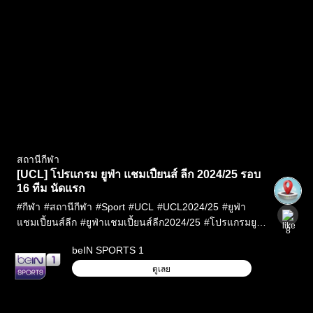
สถานีกีฬา
[UCL] โปรแกรม ยูฟ่า แชมเปี้ยนส์ ลีก 2024/25 รอบ
16 ทีม นัดแรก
#
กีฬา
#
สถานีกีฬา
#
Sport
#
UCL
#
UCL2024/25
#
ยูฟ่า
แชมเปี้ยนส์ลีก
#
ยูฟ่าแชมเปี้ยนส์ลีก2024/25
#
โปรแกรมยู
8
ฟ่าแชมเปี้ยนส์ลีก
#
UefaChampionsleague
#
ช่องถ่ายบอล
beIN SPORTS 1
สด
#
ดูบอลสด
#
ดูบอลสด2024
#
ดูบอลออนไลน์
#
ตาราง
บอล
ดูเลย