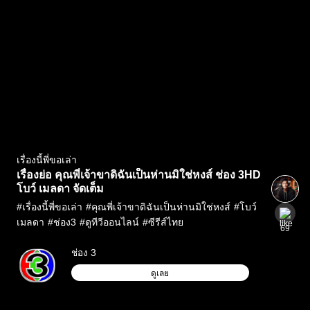
เรื่องนี้พี่ขอเล่า
เรื่องย่อ คุณพี่เจ้าขาดิฉันเป็นห่านมิใช่หงส์ ช่อง 3HD
โบว์ เมลดา จัดเต็ม
#
เรื่องนี้พี่ขอเล่า
#
คุณพี่เจ้าขาดิฉันเป็นห่านมิใช่หงส์
#
โบว์
เมลดา
#
ช่อง3
#
ดูทีวีออนไลน์
#
ซีรีส์ไทย
69
ช่อง 3
ดูเลย