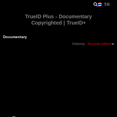
TH
TrueID Plus - Documentary
Copyrighted | TrueID+
Documentary
Ordering :