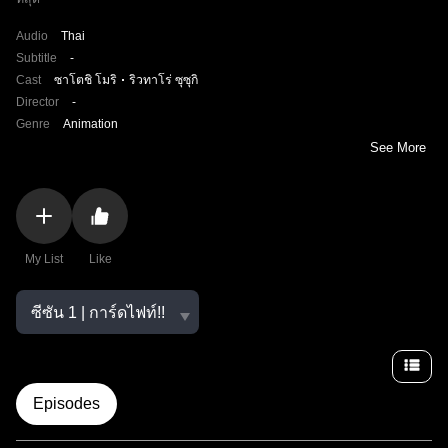
Audio
Thai
Subtitle
-
Cast
ซาโตชิ โมริ
ริวทาโร่ ซุซุกิ
Director
-
Genre
Animation
See More
My List
Like
Episodes