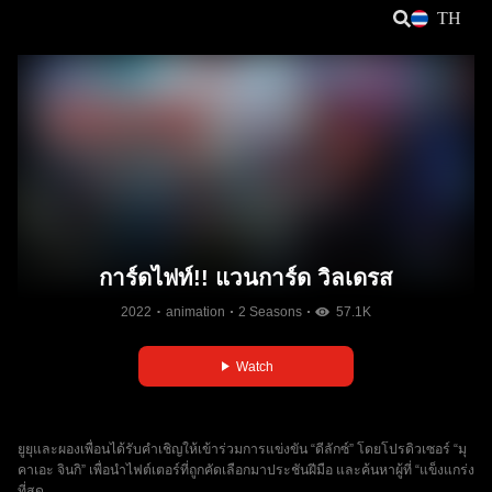
TH
การ์ดไฟท์!! แวนการ์ด วิลเดรส
2022
animation
2 Seasons
57.1K
Watch
ยูยุและผองเพื่อนได้รับคำเชิญให้เข้าร่วมการแข่งขัน “ดีลักซ์” โดยโปรดิวเซอร์ “มุ
คาเอะ จินกิ” เพื่อนำไฟต์เตอร์ที่ถูกคัดเลือกมาประชันฝีมือ และค้นหาผู้ที่ “แข็งแกร่ง
ที่สุด