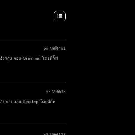
55 Mins
461
าอังกฤษ ตอน Grammar โดยพี่กิ๊ฟ
55 Mins
95
อังกฤษ ตอน Reading โดยพี่กิ๊ฟ
53 Mins
123