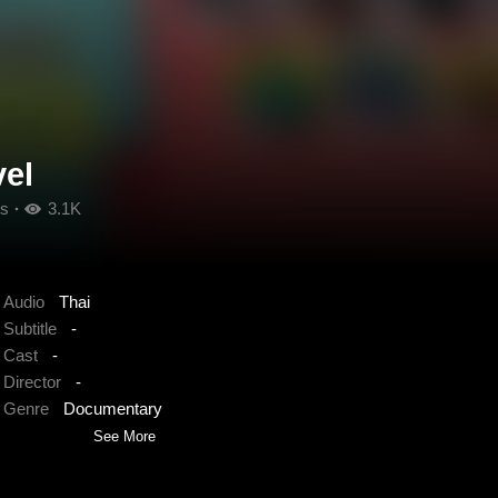
vel
s
3.1K
Audio
Thai
Subtitle
-
Cast
-
Director
-
Genre
Documentary
See More