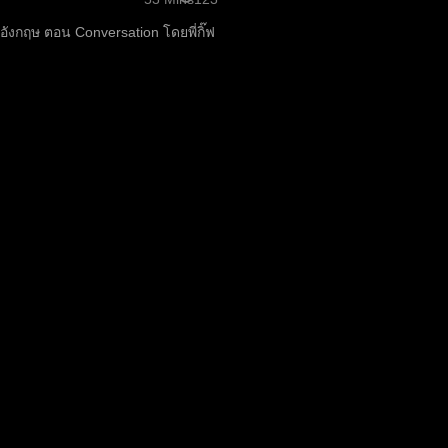
อังกฤษ ตอน Conversation โดยพี่กิ๊ฟ