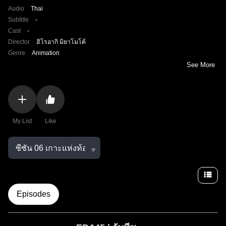
Audio
Thai
Subtitle
-
Cast
-
Director
ฮิโรอากิ มิยาโมโต้
Genre
Animation
See More
My List
Like
Episodes