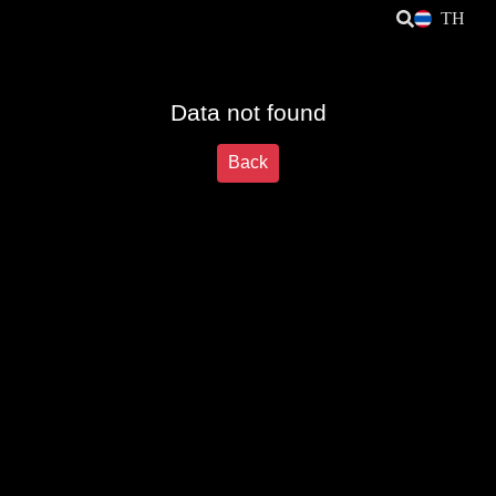
TH
Data not found
Back