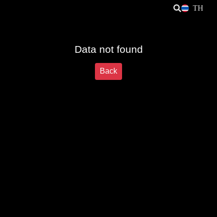
TH
Data not found
Back