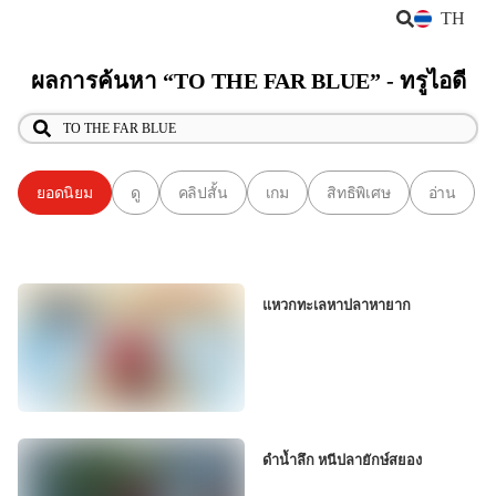
TH
ผลการค้นหา “TO THE FAR BLUE” - ทรูไอดี
ยอดนิยม
ดู
คลิปสั้น
เกม
สิทธิพิเศษ
อ่าน
แหวกทะเลหาปลาหายาก
ดำน้ำลึก หนีปลายักษ์สยอง