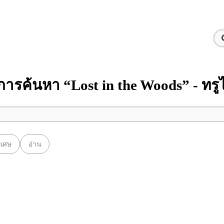
ารค้นหา “Lost in the Woods” - ทรู
พิเศษ
อ่าน