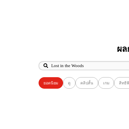
ผลก
ยอดนิยม
ดู
คลิปสั้น
เกม
สิทธิ