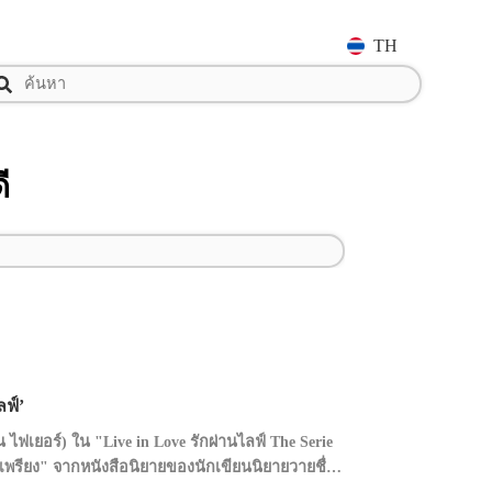
TH
ี
ลฟ์’
 ไฟเยอร์) ใน "Live in Love รักผ่านไลฟ์ The Serie
เพรียง" จากหนังสือนิยายของนักเขียนนิยายวายชื่อ