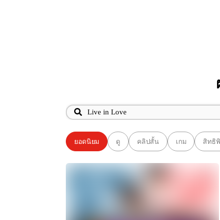
ยอดนิยม
ดู
คลิปสั้น
เกม
สิทธิ