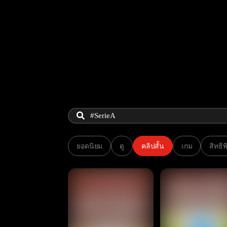
ยอดนิยม
ดู
คลิปสั้น
เกม
สิทธิ