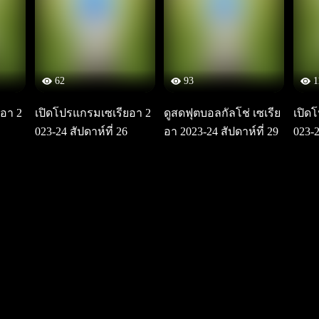
62
93
1
อา 2
เปิดโปรแกรมเซเรียอา 2
ดูสดฟุตบอลกัลโช่ เซเรีย
เปิด
023-24 สัปดาห์ที่ 26
อา 2023-24 สัปดาห์ที่ 29
023-2