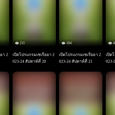
211
184
4
อา 2
เปิดโปรแกรมเซเรียอา 2
เปิดโปรแกรมเซเรียอา 2
เปิด
023-24 สัปดาห์ที่ 20
023-24 สัปดาห์ที่ 21
023-2