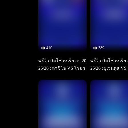
410
389
พรีวิว กัลโช่ เซเรีย อา 20
พรีวิว กัลโช่ เซเรีย
25/26 : ลาซิโอ VS โรม่า
25/26 : ยูเวนตุส VS
ลันต้า