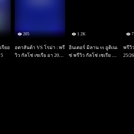
205
1.2K
7
เรียอ
อตาลันต้า VS โรม่า : พรี
อินเตอร์ มิลาน vs อูดิเนเ
พรีวิ
 5
วิว กัลโช่ เซเรีย อา 2025/
ซ่ พรีวิว กัลโช่ เซเรีย อา
25/26
26
2025/26
อซี 