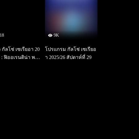
18
9K
ว กัลโช่ เซเรียอา 20
โปรแกรม กัลโช่ เซเรียอ
 : ฟิออเรนติน่า พบ เ
า 2025/26 สัปดาห์ที่ 29
มิลาน