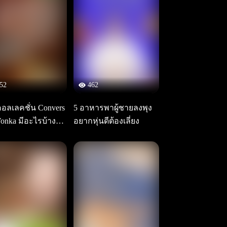
52
462
คอลเลคชั่น Convers
5 อาหารพาผู้ชายลงพุง
Wonka มีอะไรบ้างรา
อยากหุ่นดีต้องเลี่ยง
่าไหร่