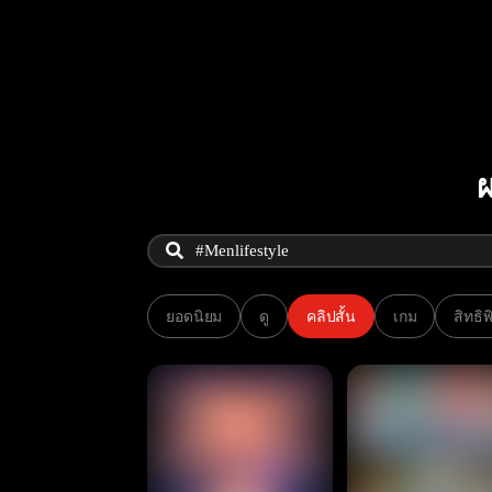
ผ
ยอดนิยม
ดู
คลิปสั้น
เกม
สิทธิ