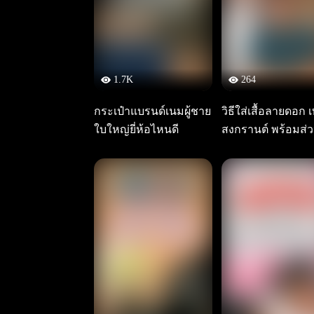
1.7K
264
กระเป๋าแบรนด์เนมผู้ชาย
วิธีใส่เสื้อลายดอก เ
ใบใหญ่ยี่ห้อไหนดี
สงกรานต์ พร้อมส่
ลูกค้าทรู