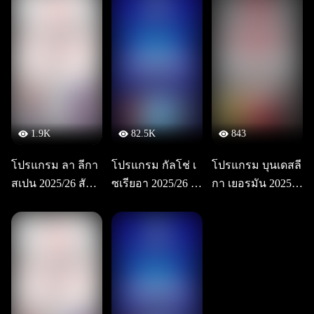
1.9K
82.5K
843
โปรแกรม ลา ลีกา
โปรแกรม กัลโช่ เ
โปรแกรม บุนเดสลี
สเปน 2025/26 สัปด
ซเรียอา 2025/26 สั
กา เยอรมัน 2025/2
าห์ที่ 3
ปดาห์ที่ 2
6 สัปดาห์ที่ 2